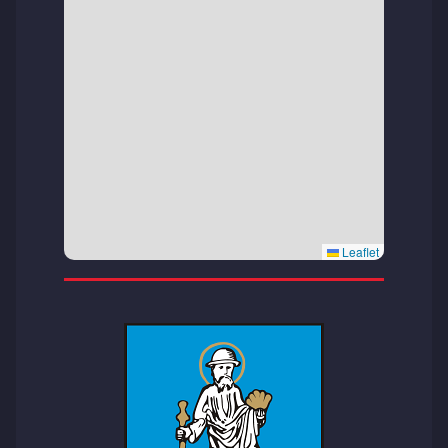
Leaflet