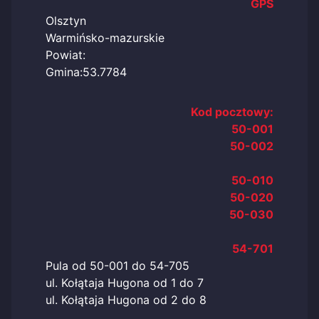
GPS
Olsztyn
Warmińsko-mazurskie
Powiat:
Gmina:53.7784
Kod pocztowy:
50-001
50-002
50-010
50-020
50-030
54-701
Pula od 50-001 do 54-705
ul. Kołątaja Hugona od 1 do 7
ul. Kołątaja Hugona od 2 do 8
…