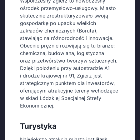
Współczesny Zgierz to nowoczesny
ośrodek przemysłowo-usługowy. Miasto
skutecznie zrestrukturyzowało swoją
gospodarkę po upadku wielkich
zakładów chemicznych (Boruta),
stawiając na różnorodność i innowacje.
Obecnie prężnie rozwijają się tu branże:
chemiczna, budowlana, logistyczna
oraz przetwórstwo tworzyw sztucznych.
Dzięki położeniu przy autostradzie A1
i drodze krajowej nr 91, Zgierz jest
strategicznym punktem dla inwestorów,
oferującym atrakcyjne tereny wchodzące
w skład Łódzkiej Specjalnej Strefy
Ekonomicznej.
Turystyka
Największą atrakcją miasta jest
Park