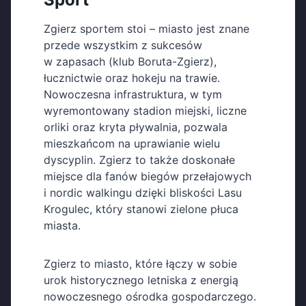
Zgierz sportem stoi – miasto jest znane
przede wszystkim z sukcesów
w zapasach (klub Boruta-Zgierz),
łucznictwie oraz hokeju na trawie.
Nowoczesna infrastruktura, w tym
wyremontowany stadion miejski, liczne
orliki oraz kryta pływalnia, pozwala
mieszkańcom na uprawianie wielu
dyscyplin. Zgierz to także doskonałe
miejsce dla fanów biegów przełajowych
i nordic walkingu dzięki bliskości Lasu
Krogulec, który stanowi zielone płuca
miasta.
Zgierz to miasto, które łączy w sobie
urok historycznego letniska z energią
nowoczesnego ośrodka gospodarczego.