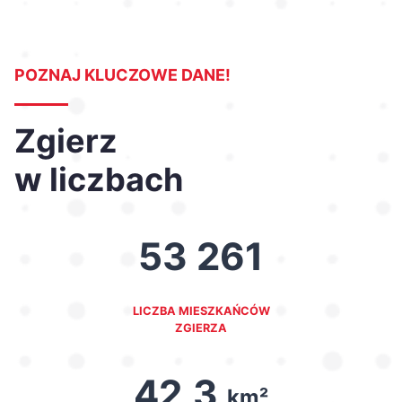
POZNAJ KLUCZOWE DANE!
Zgierz
w liczbach
53 261
LICZBA MIESZKAŃCÓW
ZGIERZA
42,3
km²