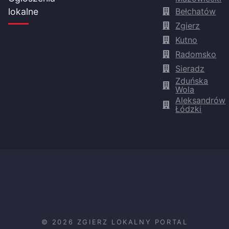
Bełchatów
lokalne
Zgierz
Kutno
Radomsko
Sieradz
Zduńska
Wola
Aleksandrów
Łódzki
© 2026 ZGIERZ LOKALNY PORTAL