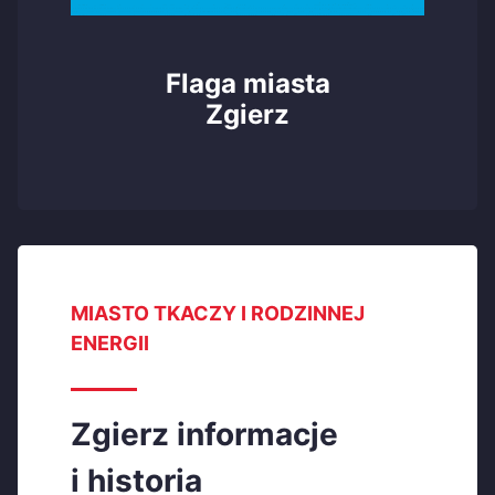
Flaga miasta
Zgierz
MIASTO TKACZY I RODZINNEJ
ENERGII
Zgierz informacje
i historia