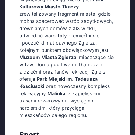
Kulturowy Miasto Tkaczy
–
zrewitalizowany fragment miasta, gdzie
można spacerować wśród zabytkowych,
drewnianych domów z XIX wieku,
odwiedzić warsztaty rzemieślnicze
i poczuć klimat dawnego Zgierza.
Kolejnym punktem obowiązkowym jest
Muzeum Miasta Zgierza
, mieszczące się
w tzw. Domu pod Lwami. Dla rodzin
z dziećmi oraz fanów rekreacji Zgierz
oferuje
Park Miejski im. Tadeusza
Kościuszki
oraz nowoczesny kompleks
rekreacyjny
Malinka
, z kąpieliskiem,
trasami rowerowymi i wyciągiem
narciarskim, który przyciąga
mieszkańców całego regionu.
Sport