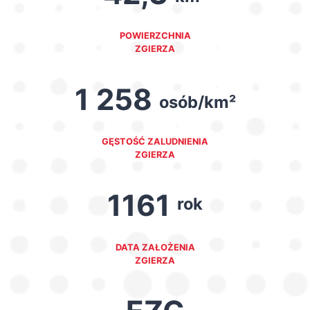
POWIERZCHNIA
ZGIERZA
1 258
osób/km²
GĘSTOŚĆ ZALUDNIENIA
ZGIERZA
1161
rok
DATA ZAŁOŻENIA
ZGIERZA