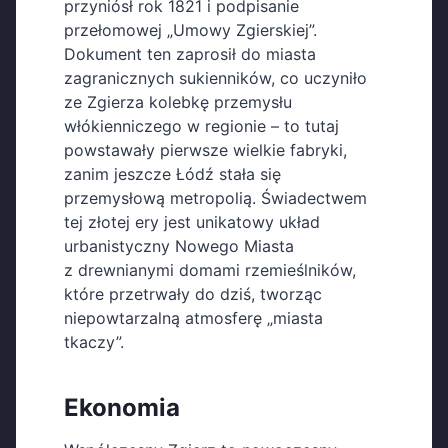
przyniósł rok 1821 i podpisanie
przełomowej „Umowy Zgierskiej”.
Dokument ten zaprosił do miasta
zagranicznych sukienników, co uczyniło
ze Zgierza kolebkę przemysłu
włókienniczego w regionie – to tutaj
powstawały pierwsze wielkie fabryki,
zanim jeszcze Łódź stała się
przemysłową metropolią. Świadectwem
tej złotej ery jest unikatowy układ
urbanistyczny Nowego Miasta
z drewnianymi domami rzemieślników,
które przetrwały do dziś, tworząc
niepowtarzalną atmosferę „miasta
tkaczy”.
Ekonomia