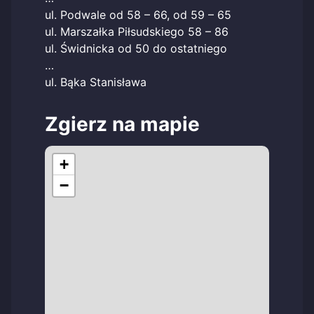
ul. Podwale od 58 – 66, od 59 – 65
ul. Marszałka Piłsudskiego 58 – 86
ul. Świdnicka od 50 do ostatniego
…
ul. Bąka Stanisława
Zgierz na mapie
+
−